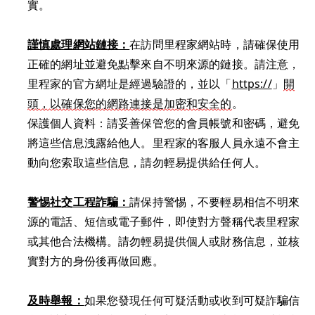
實。
謹慎處理網站鏈接：
在訪問里程家網站時，請確保使用
正確的網址並避免點擊來自不明來源的鏈接。請注意，
里程家的官方網址是經過驗證的，並以「
https://
」
開
頭，以確保您的網路連接是加密和安全的
。
保護個人資料：請妥善保管您的會員帳號和密碼，避免
將這些信息洩露給他人。里程家的客服人員永遠不會主
動向您索取這些信息，請勿輕易提供給任何人。
警惕社交工程詐騙：
請保持警惕，不要輕易相信不明來
源的電話、短信或電子郵件，即使對方聲稱代表里程家
或其他合法機構。請勿輕易提供個人或財務信息，並核
及時舉報：
如果您發現任何可疑活動或收到可疑詐騙信